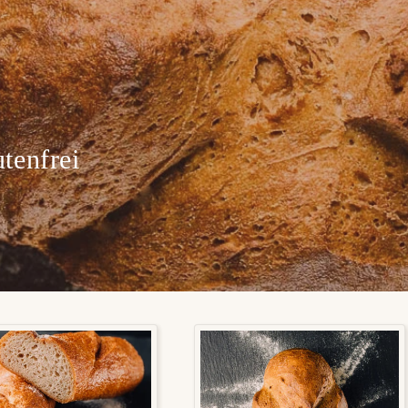
tenfrei