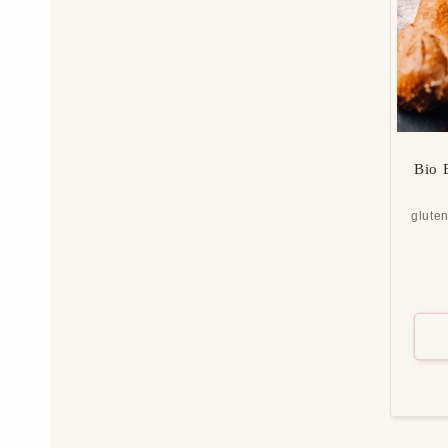
Bio 
gluten