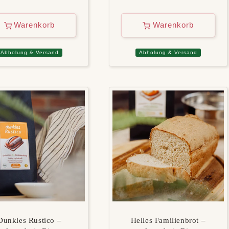
Warenkorb
Warenkorb
Abholung & Versand
Abholung & Versand
Dunkles Rustico –
Helles Familienbrot –