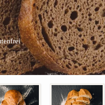
tenfrei