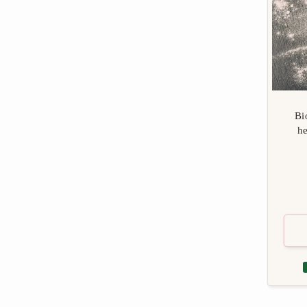
Bi
he